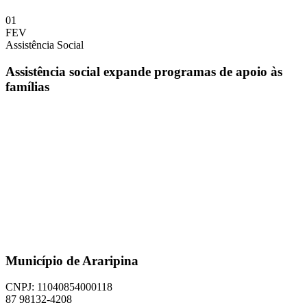
01
FEV
Assistência Social
Assistência social expande programas de apoio às
famílias
Município de Araripina
CNPJ: 11040854000118
87 98132-4208