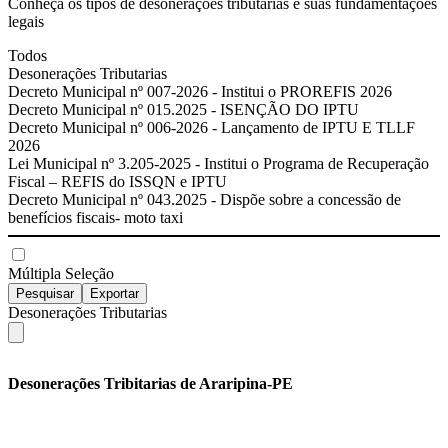
Conheça os tipos de desonerações tributárias e suas fundamentações
legais
Todos
Desonerações Tributarias
Decreto Municipal nº 007-2026 - Institui o PROREFIS 2026
Decreto Municipal nº 015.2025 - ISENÇÃO DO IPTU
Decreto Municipal nº 006-2026 - Lançamento de IPTU E TLLF
2026
Lei Municipal nº 3.205-2025 - Institui o Programa de Recuperação
Fiscal – REFIS do ISSQN e IPTU
Decreto Municipal nº 043.2025 - Dispõe sobre a concessão de
benefícios fiscais- moto taxi
Múltipla Seleção
Pesquisar
Exportar
Desonerações Tributarias
Desonerações Tribitarias de Araripina-PE