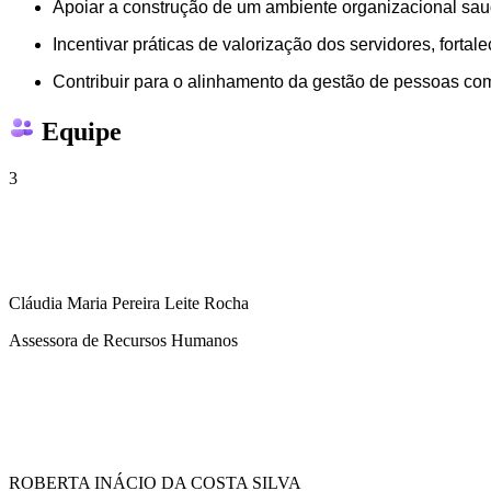
Apoiar a construção de um ambiente organizacional saudáv
Incentivar práticas de valorização dos servidores, fort
Contribuir para o alinhamento da gestão de pessoas com a
Equipe
3
Cláudia Maria Pereira Leite Rocha
Assessora de Recursos Humanos
ROBERTA INÁCIO DA COSTA SILVA