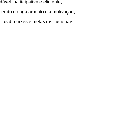
el, participativo e eficiente;
alecendo o engajamento e a motivação;
s diretrizes e metas institucionais.