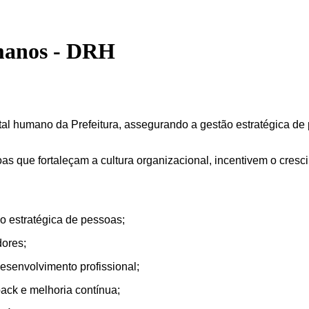
manos - DRH
tal humano da Prefeitura, assegurando a gestão estratégica de
oas que fortaleçam a cultura organizacional, incentivem o cresc
ão estratégica de pessoas;
dores;
esenvolvimento profissional;
ck e melhoria contínua;