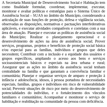
A Secretaria Municipal de Desenvolvimento Social e Habitação tem
como finalidade formular, coordenar, implementar, executar,
monitorar e avaliar políticas e estratégias para o Sistema Único de
Assistência Social – SUAS no âmbito do Município, considerando a
articulação de suas funções de proteção, defesa e vigilância sociais,
observadas as disposições, normativas e pactuações interfederativas
aplicáveis, e executar atividades compatíveis e correlatas com a sua
área de atuação. Planejar e executar as políticas de assistência social
do Município; Realizar o planejamento operacional e o
desenvolvimento de ações na área de assistência social; Prover
serviços, programas, projetos e benefícios de proteção social básica
e/ou especial para as famílias, indivíduos e grupos que deles
necessitem; Contribuir com a inclusão e a equidade dos usuários e
grupos específicos, ampliando o acesso aos bens e serviços
socioassistenciais básicos e especiais na área urbana e rural;
Assegurar que as ações no âmbito da assistência social tenham
centralidade na família e que garantam a convivência familiar e
comunitária; Planejar e organizar serviços de amparo e proteção à
infância e adolescência, idosos, à pessoa portadora de necessidades
especiais, famílias, grupos e indivíduos em risco de vulnerabilidade
social; Prevenir situações de risco por meio do desenvolvimento de
potencialidades do indivíduo, e o fortalecimento dos vínculos
familiares e comunitários; Acompanhar e monitorar o serviço de
habilitação e reabilitação na comunidade da pessoa com deficiência.